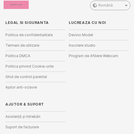
Română
LEGAL SI SIGURANTA
LUCREAZA CU NOI
Politica de confidentialitate
Devino Model
Termeni de utilizare
Inscriere studio
Politica DMCA
Program de Afiliere Webcam
Politica privind Cookie-urile
Ghid de control parental
Ajutor anti-sclavie
AJUTOR
&
SUPORT
Asistență și întrebări
Suport de facturare